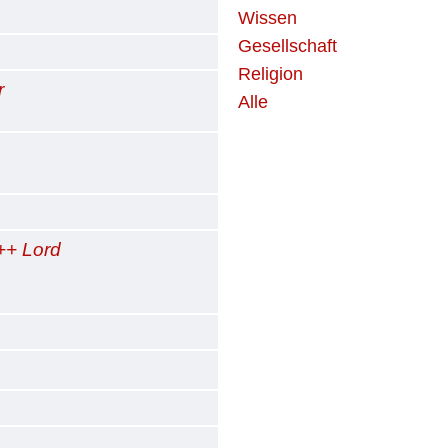
Wissen
Gesellschaft
Religion
r
Alle
++ Lord