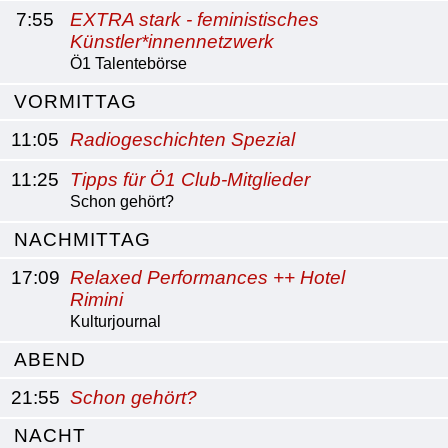
7:55
EXTRA stark - feministisches
Künstler*innennetzwerk
Ö1 Talentebörse
VORMITTAG
11:05
Radiogeschichten Spezial
11:25
Tipps für Ö1 Club-Mitglieder
Schon gehört?
NACHMITTAG
17:09
Relaxed Performances ++ Hotel
Rimini
Kulturjournal
ABEND
21:55
Schon gehört?
NACHT