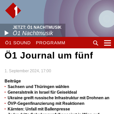
JETZT: Ö1 NACHTMUSIK
Ö1 Nachtmusik
Ö1 SOUND
PROGRAMM
Ö1 Journal um fünf
1. September 2024, 17:00
Beiträge
Sachsen und Thüringen wählen
Generalstreik in Israel für Geiseldeal
Ukraine greift russische Infrastruktur mit Drohnen an
ÖVP-Gegenfinanzierung mit Reaktionen
Kärnten: Unfall mit Ballenpresse