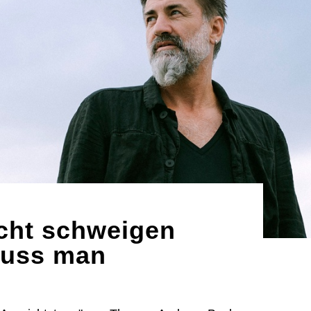
cht schweigen
muss man