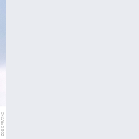
ZOE OPRATKO