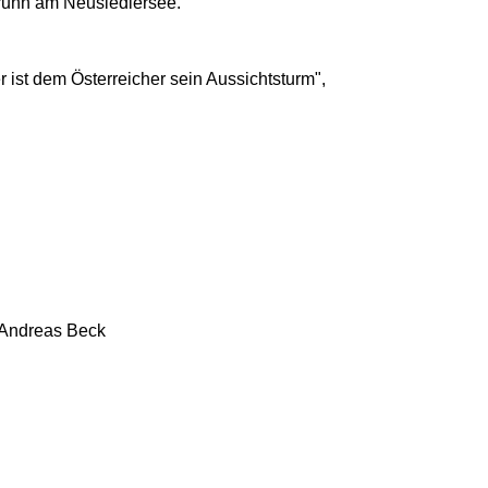
brunn am Neusiedlersee.
 ist dem Österreicher sein Aussichtsturm",
 Andreas Beck