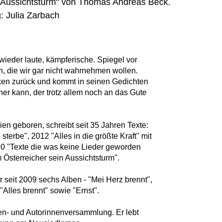
in Aussichtsturm" von Thomas Andreas Beck.
g: Julia Zarbach
wieder laute, kämpferische. Spiegel vor
, die wir gar nicht wahrnehmen wollen.
ken zurück und kommt in seinen Gedichten
ner kann, der trotz allem noch an das Gute
n geboren, schreibt seit 35 Jahren Texte:
sterbe", 2012 "Alles in die größte Kraft" mit
0 "Texte die was keine Lieder geworden
m Österreicher sein Aussichtsturm".
r seit 2009 sechs Alben - "Mei Herz brennt",
, "Alles brennt" sowie "Ernst".
ren- und Autorinnenversammlung. Er lebt