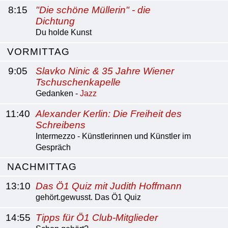
8:15
"Die schöne Müllerin" - die
Dichtung
Du holde Kunst
VORMITTAG
9:05
Slavko Ninic & 35 Jahre Wiener
Tschuschenkapelle
Gedanken -
Jazz
11:40
Alexander Kerlin: Die Freiheit des
Schreibens
Intermezzo - Künstlerinnen und Künstler im
Gespräch
NACHMITTAG
13:10
Das Ö1 Quiz mit Judith Hoffmann
gehört.gewusst. Das Ö1 Quiz
14:55
Tipps für Ö1 Club-Mitglieder