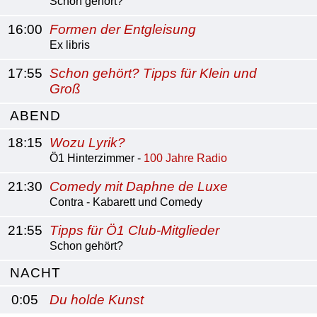
Schon gehört?
16:00
Formen der Entgleisung
Ex libris
17:55
Schon gehört? Tipps für Klein und
Groß
ABEND
18:15
Wozu Lyrik?
Ö1 Hinterzimmer -
100 Jahre Radio
21:30
Comedy mit Daphne de Luxe
Contra - Kabarett und Comedy
21:55
Tipps für Ö1 Club-Mitglieder
Schon gehört?
NACHT
0:05
Du holde Kunst