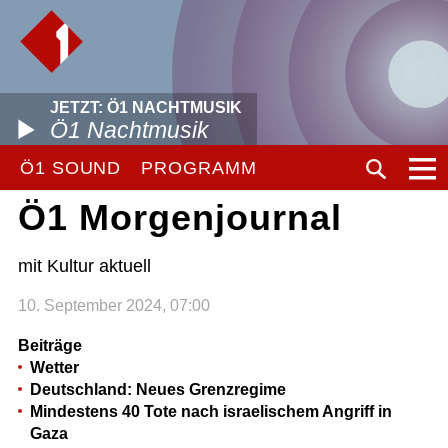
JETZT: Ö1 NACHTMUSIK
Ö1 Nachtmusik
Ö1 SOUND
PROGRAMM
Ö1 Morgenjournal
mit Kultur aktuell
10. September 2024, 07:00
Beiträge
Wetter
Deutschland: Neues Grenzregime
Mindestens 40 Tote nach israelischem Angriff in
Gaza