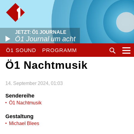
JETZT: Ö1 JOURNALE
Ö1 Journal um acht
Ö1 SOUND
PROGRAMM
Ö1 Nachtmusik
14. September 2024, 01:03
Sendereihe
Ö1 Nachtmusik
Gestaltung
Michael Blees