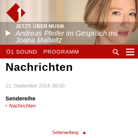
JETZT: ÜBER MUSIK
Andreas Pfeifer im Gespräch mit
Joana Mallwitz
Ö1 SOUND
PROGRAMM
Nachrichten
21. September 2024, 06:00
Sendereihe
Nachrichten
Seitenanfang