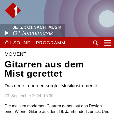
JETZT: Ö1 NACHTMUSIK
Ö1 Nachtmusik
Ö1 SOUND
PROGRAMM
MOMENT
Gitarren aus dem
Mist gerettet
Das neue Leben entsorgter Musikinstrumente
23. September 2024, 15:30
Die meisten modernen Gitarren gehen auf das Design
einer Wiener Gitarre aus dem 19. Jahrhundert zurück. Und