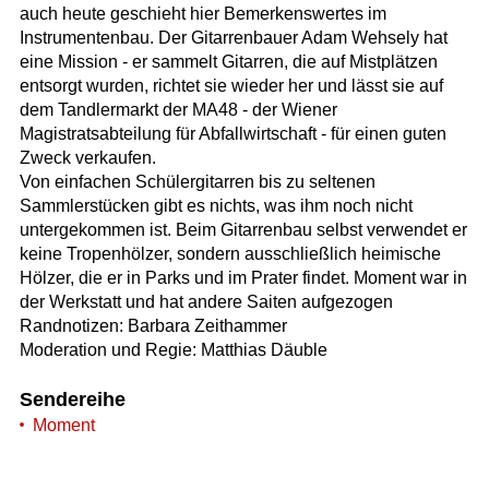
auch heute geschieht hier Bemerkenswertes im
Instrumentenbau. Der Gitarrenbauer Adam Wehsely hat
eine Mission - er sammelt Gitarren, die auf Mistplätzen
entsorgt wurden, richtet sie wieder her und lässt sie auf
dem Tandlermarkt der MA48 - der Wiener
Magistratsabteilung für Abfallwirtschaft - für einen guten
Zweck verkaufen.
Von einfachen Schülergitarren bis zu seltenen
Sammlerstücken gibt es nichts, was ihm noch nicht
untergekommen ist. Beim Gitarrenbau selbst verwendet er
keine Tropenhölzer, sondern ausschließlich heimische
Hölzer, die er in Parks und im Prater findet. Moment war in
der Werkstatt und hat andere Saiten aufgezogen
Randnotizen: Barbara Zeithammer
Moderation und Regie: Matthias Däuble
Sendereihe
Moment