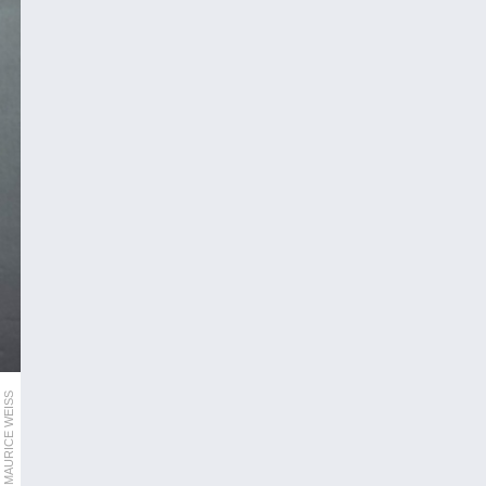
MAURICE WEISS