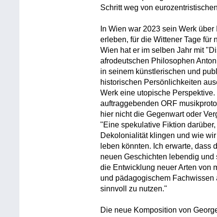
Schritt weg von eurozentristisch
In Wien war 2023 sein Werk über
erleben, für die Wittener Tage f
Wien hat er im selben Jahr mit "D
afrodeutschen Philosophen Anton W
in seinem künstlerischen und publi
historischen Persönlichkeiten ause
Werk eine utopische Perspektive.
auftraggebenden ORF musikprotok
hier nicht die Gegenwart oder Ver
"Eine spekulative Fiktion darüber, 
Dekolonialität klingen und wie w
leben könnten. Ich erwarte, dass 
neuen Geschichten lebendig und st
die Entwicklung neuer Arten von 
und pädagogischem Fachwissen a
sinnvoll zu nutzen."
Die neue Komposition von George