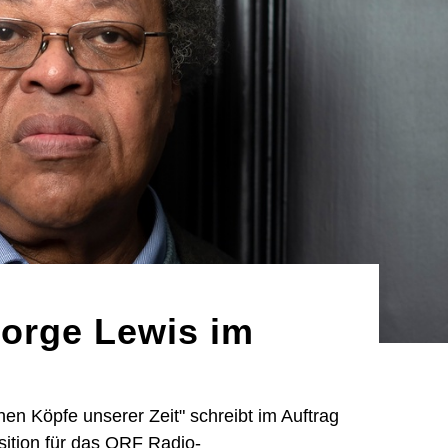
orge Lewis im
en Köpfe unserer Zeit" schreibt im Auftrag
ition für das ORF Radio-