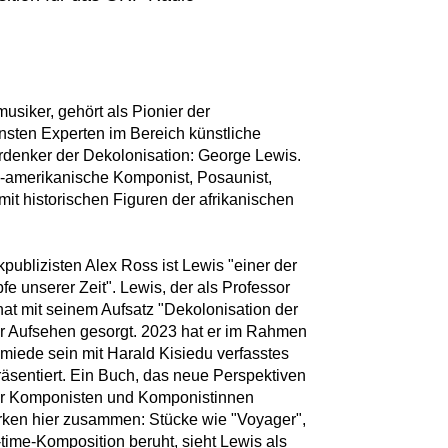
musiker, gehört als Pionier der
ten Experten im Bereich künstliche
Vordenker der Dekolonisation: George Lewis.
US-amerikanische Komponist, Posaunist,
mit historischen Figuren der afrikanischen
ublizisten Alex Ross ist Lewis "einer der
 unserer Zeit". Lewis, der als Professor
 hat mit seinem Aufsatz "Dekolonisation der
 Aufsehen gesorgt. 2023 hat er im Rahmen
miede sein mit Harald Kisiedu verfasstes
sentiert. Ein Buch, das neue Perspektiven
her Komponisten und Komponistinnen
irken hier zusammen: Stücke wie "Voyager",
time-Komposition beruht, sieht Lewis als