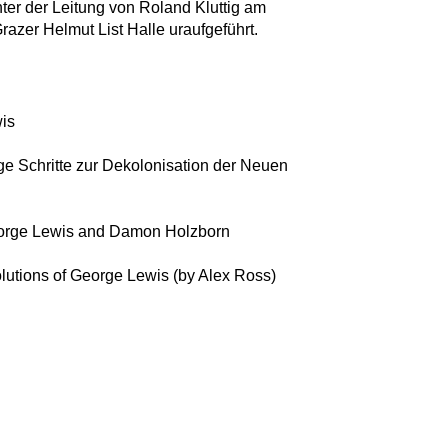
er der Leitung von Roland Kluttig am
razer Helmut List Halle uraufgeführt.
is
ge Schritte zur Dekolonisation der Neuen
eorge Lewis and Damon Holzborn
lutions of George Lewis (by Alex Ross)