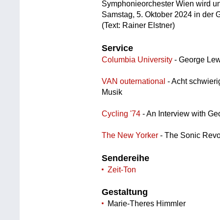
Symphonieorchester Wien wird unt
Samstag, 5. Oktober 2024 in der G
(Text: Rainer Elstner)
Service
Columbia University
- George Lew
VAN outernational
- Acht schwieri
Musik
Cycling '74
- An Interview with G
The New Yorker
- The Sonic Revo
Sendereihe
Zeit-Ton
Gestaltung
Marie-Theres Himmler