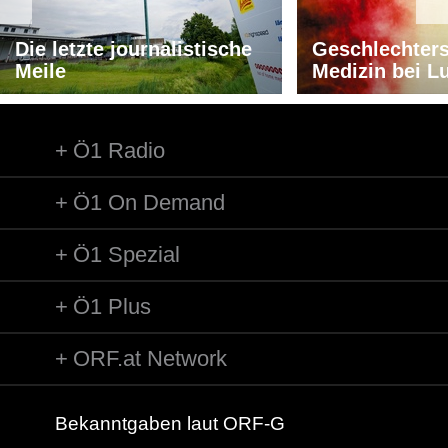
Die letzte journalistische
Geschlechters
Meile
Medizin bei L
Ö1 Radio
Ö1 On Demand
Ö1 Spezial
Ö1 Plus
ORF.at Network
Bekanntgaben laut ORF-G