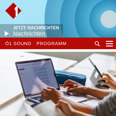
JETZT: NACHRICHTEN
Nachrichten
Ö1 SOUND
PROGRAMM