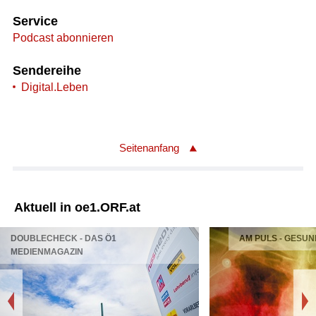
Service
Podcast abonnieren
Sendereihe
Digital.Leben
Seitenanfang
Aktuell in oe1.ORF.at
DOUBLECHECK - DAS Ö1
AM PULS - GESUN
MEDIENMAGAZIN