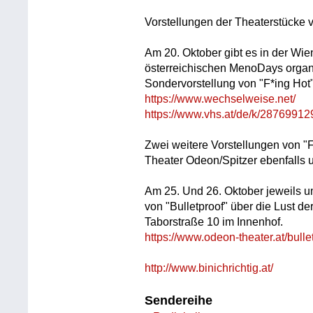
Vorstellungen der Theaterstücke 
Am 20. Oktober gibt es in der Wi
österreichischen MenoDays organ
Sondervorstellung von "F*ing Hot"
https://www.wechselweise.net/
https://www.vhs.at/de/k/28769912
Zwei weitere Vorstellungen von "
Theater Odeon/Spitzer ebenfalls 
Am 25. Und 26. Oktober jeweils u
von "Bulletproof" über die Lust de
Taborstraße 10 im Innenhof.
https://www.odeon-theater.at/bulle
http://www.binichrichtig.at/
Sendereihe