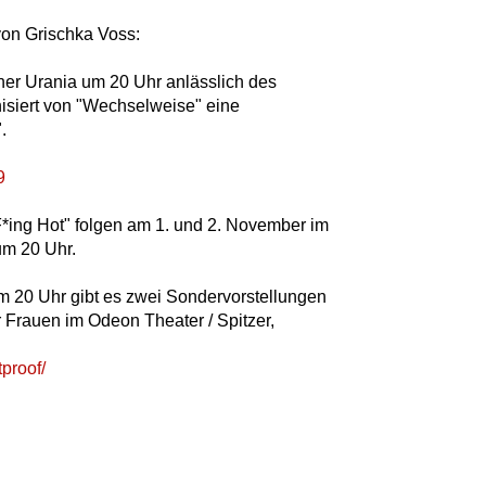
von Grischka Voss:
ener Urania um 20 Uhr anlässlich des
isiert von "Wechselweise" eine
.
9
F*ing Hot" folgen am 1. und 2. November im
um 20 Uhr.
m 20 Uhr gibt es zwei Sondervorstellungen
r Frauen im Odeon Theater / Spitzer,
tproof/