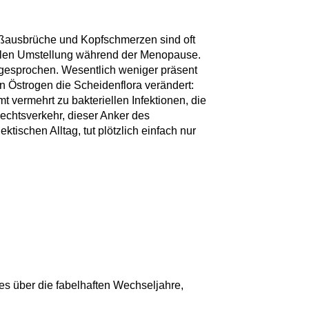
ßausbrüche und Kopfschmerzen sind oft
llen Umstellung während der Menopause.
 gesprochen. Wesentlich weniger präsent
on Östrogen die Scheidenflora verändert:
t vermehrt zu bakteriellen Infektionen, die
lechtsverkehr, dieser Anker des
tischen Alltag, tut plötzlich einfach nur
es über die fabelhaften Wechseljahre,