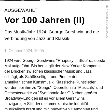
GEORGE GERSHWIN - AP
AUSGEWÄHLT
Vor 100 Jahren (II)
Das Musik-Jahr 1924: George Gershwin und die
Verbindung von Jazz und Klassik.
1. Oktober 2024, 10:05
1924 wird George Gershwins "Rhaposy in Blue" das erste
Mal aufgeführt. Bis heute gilt der New Yorker Komponist,
der Brücken zwischen klassischer Musik und Jazz
schlägt, als Schlüsselfigur und Pionier der
amerikanischen Kunstmusik. Klassische Kunstlieder
werden bei ihm zu "Songs", Operetten zu "Musicals" und
Orchesterwerke zu "Symphonic Jazz". Neben großen
Broadway-Erfolgen ist es vor allem Gershwins
einzigartiger Stil, der die amerikanische Identität
musikalisch prägt und mit innovativen Harmonien und