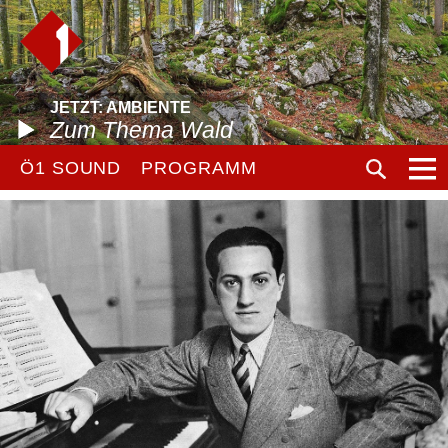
JETZT: AMBIENTE
Zum Thema Wald
Ö1 SOUND
PROGRAMM