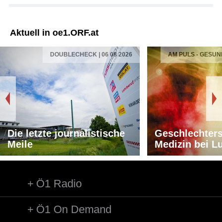
Aktuell in oe1.ORF.at
DOUBLECHECK | 06 08 2026
AM PULS - GESUN
Die letzte journalistische
Geschlechters
Meile
Medizin bei L
Ö1 Radio
Ö1 On Demand