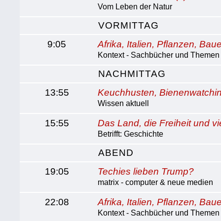
Vom Leben der Natur
VORMITTAG
9:05
Afrika, Italien, Pflanzen, Bau
Kontext - Sachbücher und Themen
NACHMITTAG
13:55
Keuchhusten, Bienenwatchi
Wissen aktuell
15:55
Das Land, die Freiheit und vi
Betrifft: Geschichte
ABEND
19:05
Techies lieben Trump?
matrix - computer & neue medien
22:08
Afrika, Italien, Pflanzen, Bau
Kontext - Sachbücher und Themen