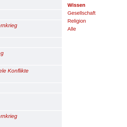
Wissen
Gesellschaft
Religion
ernkrieg
Alle
ng
ele Konflikte
ernkrieg