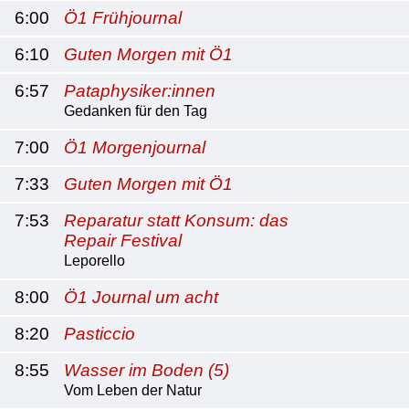
6:00
Ö1 Frühjournal
6:10
Guten Morgen mit Ö1
6:57
Pataphysiker:innen
Gedanken für den Tag
7:00
Ö1 Morgenjournal
7:33
Guten Morgen mit Ö1
7:53
Reparatur statt Konsum: das
Repair Festival
Leporello
8:00
Ö1 Journal um acht
8:20
Pasticcio
8:55
Wasser im Boden (5)
Vom Leben der Natur