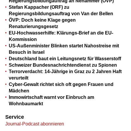
Regierungsbildungauftrag an Nehammer (ÖVP)
Stefan Kappacher (ORF) zu
Regierungsbildungsauftrag von Van der Bellen
ÖVP: Doch keine Klage gegen
Renaturierungsgesetz
EU-Hochwasserhilfe: Klärungs-Brief an die EU-
Kommission
US-Außenminister Blinken startet Nahostreise mit
Besuch in Israel
Deutschland baut ein Leitungsnetz für Wasserstoff
Schweizer Bundesnachrichtendienst zu Spionen
Terrorverdacht: 14-Jährige in Graz zu 2 Jahren Haft
verurteilt
Cyber-Gewalt richtet sich oft gegen Frauen und
Mädchen
Immowirtschaft warnt vor Einbruch am
Wohnbaumarkt
Service
Journal-Podcast abonnieren