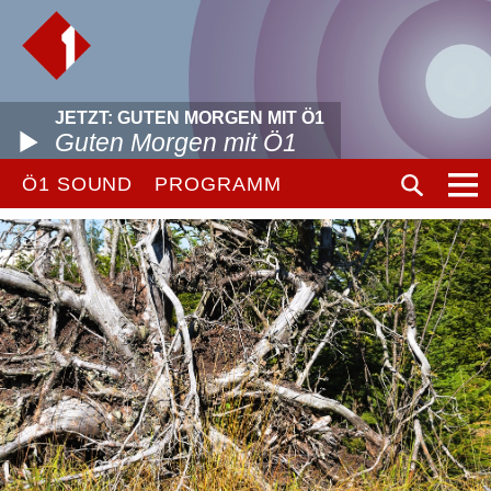
JETZT: GUTEN MORGEN MIT Ö1
Guten Morgen mit Ö1
Ö1 SOUND
PROGRAMM