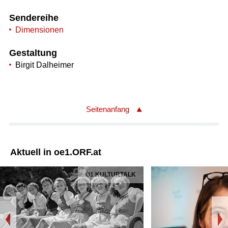
Sendereihe
Dimensionen
Gestaltung
Birgit Dalheimer
Seitenanfang
Aktuell in oe1.ORF.at
Ö1 KULTURTALK