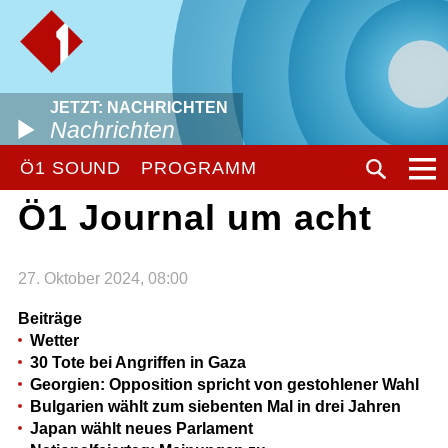
JETZT: NACHRICHTEN
Nachrichten
Ö1 SOUND
PROGRAMM
Ö1 Journal um acht
27. Oktober 2024, 08:00
Beiträge
Wetter
30 Tote bei Angriffen in Gaza
Georgien: Opposition spricht von gestohlener Wahl
Bulgarien wählt zum siebenten Mal in drei Jahren
Japan wählt neues Parlament