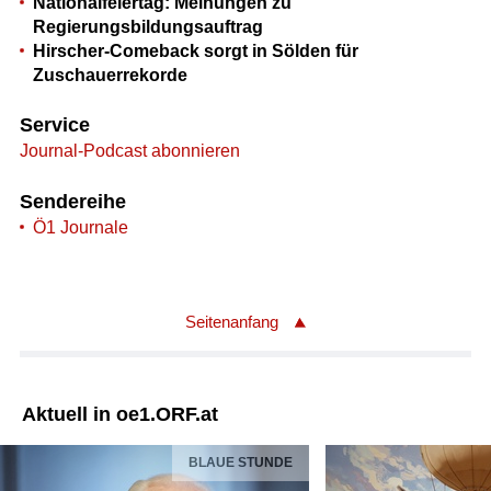
Nationalfeiertag: Meinungen zu
Regierungsbildungsauftrag
Hirscher-Comeback sorgt in Sölden für
Zuschauerrekorde
Service
Journal-Podcast abonnieren
Sendereihe
Ö1 Journale
Seitenanfang
Aktuell in oe1.ORF.at
BLAUE STUNDE