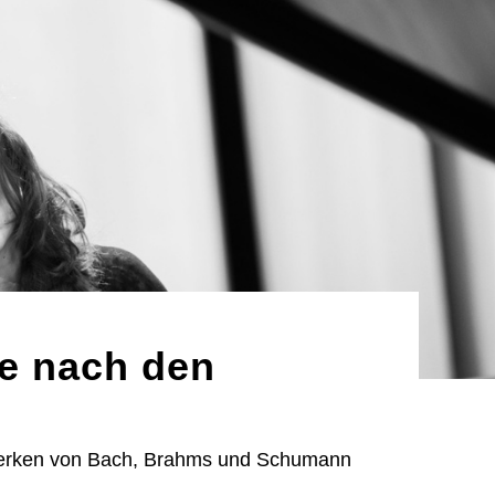
ie nach den
Werken von Bach, Brahms und Schumann