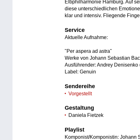
Elbphilharmonie Hamburg. Auf se
diese unterschiedlichen Emotione
klar und intensiv. Fliegende Finge
Service
Aktuelle Aufnahme:
"Per aspera ad astra"
Werke von Johann Sebastian Ba
Ausführender: Andrey Denisenko (
Label: Genuin
Sendereihe
Vorgestellt
Gestaltung
Daniela Fietzek
Playlist
Komponist/Komponistin: Johann 