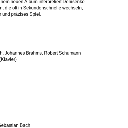
inem neuen Album interpretiert Denisenko
n, die oft in Sekundenschnelle wechseln,
r und präzises Spiel.
ch, Johannes Brahms, Robert Schumann
Klavier)
Sebastian Bach