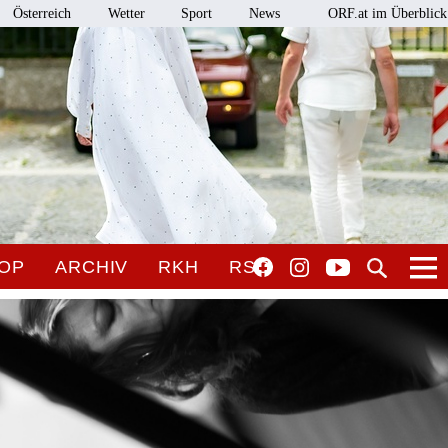
Österreich
Wetter
Sport
News
ORF.at im Überblick
OP
ARCHIV
RKH
RSO