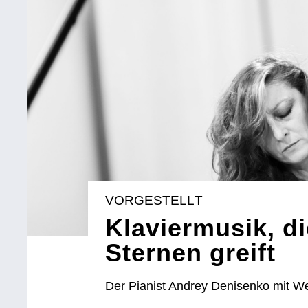
VORGESTELLT
Klaviermusik, d
Sternen greift
Der Pianist Andrey Denisenko mit 