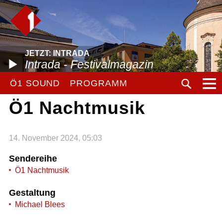
JETZT: INTRADA
Intrada - Festivalmagazin
Ö1 SOUND
PROGRAMM
Ö1 Nachtmusik
14. November 2024, 05:03
Sendereihe
Ö1 Nachtmusik
Gestaltung
Michael Blees