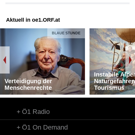
Aktuell in oe1.ORF.at
BLAUE STUNDE
Instabile Alpe
Verteidigung der
Naturgefahren
Menschenrechte
Tourismus
Ö1 Radio
Ö1 On Demand