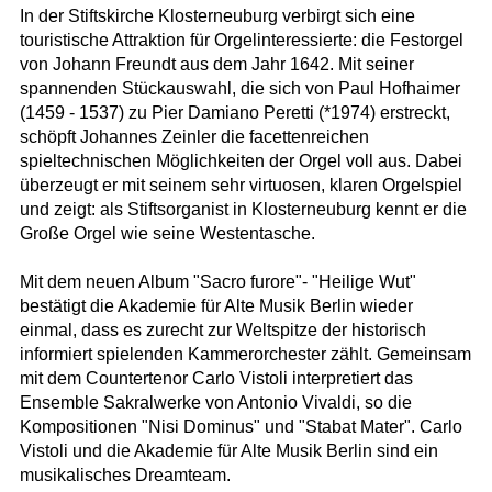
In der Stiftskirche Klosterneuburg verbirgt sich eine
touristische Attraktion für Orgelinteressierte: die Festorgel
von Johann Freundt aus dem Jahr 1642. Mit seiner
spannenden Stückauswahl, die sich von Paul Hofhaimer
(1459 - 1537) zu Pier Damiano Peretti (*1974) erstreckt,
schöpft Johannes Zeinler die facettenreichen
spieltechnischen Möglichkeiten der Orgel voll aus. Dabei
überzeugt er mit seinem sehr virtuosen, klaren Orgelspiel
und zeigt: als Stiftsorganist in Klosterneuburg kennt er die
Große Orgel wie seine Westentasche.
Mit dem neuen Album "Sacro furore"- "Heilige Wut"
bestätigt die Akademie für Alte Musik Berlin wieder
einmal, dass es zurecht zur Weltspitze der historisch
informiert spielenden Kammerorchester zählt. Gemeinsam
mit dem Countertenor Carlo Vistoli interpretiert das
Ensemble Sakralwerke von Antonio Vivaldi, so die
Kompositionen "Nisi Dominus" und "Stabat Mater". Carlo
Vistoli und die Akademie für Alte Musik Berlin sind ein
musikalisches Dreamteam.