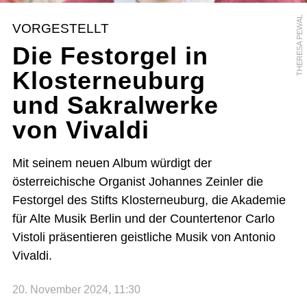
THERESA PEWAL
VORGESTELLT
Die Festorgel in
Klosterneuburg
und Sakralwerke
von Vivaldi
Mit seinem neuen Album würdigt der
österreichische Organist Johannes Zeinler die
Festorgel des Stifts Klosterneuburg, die Akademie
für Alte Musik Berlin und der Countertenor Carlo
Vistoli präsentieren geistliche Musik von Antonio
Vivaldi.
20. November 2024, 11:30