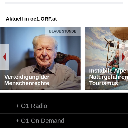
Aktuell in oe1.ORF.at
BLAUE STUNDE
Instabile Alpe
Verteidigung der
Naturgefahren
Menschenrechte
Tourismus
Ö1 Radio
Ö1 On Demand