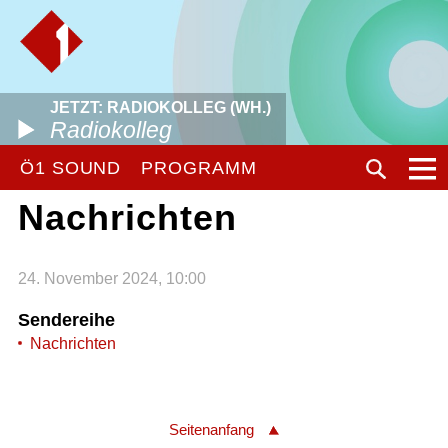
JETZT: RADIOKOLLEG (WH.)
Radiokolleg
Ö1 SOUND
PROGRAMM
Nachrichten
24. November 2024, 10:00
Sendereihe
Nachrichten
Seitenanfang