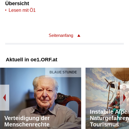
Übersicht
Lesen mit Ö1
Seitenanfang
Aktuell in oe1.ORF.at
BLAUE STUNDE
Instabile Alpe
Verteidigung der
Naturgefahren
Menschenrechte
Tourismus