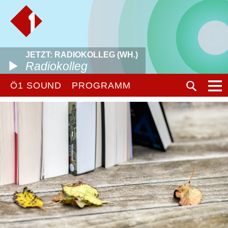
JETZT: RADIOKOLLEG (WH.)
Radiokolleg
Ö1 SOUND
PROGRAMM