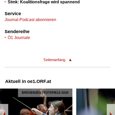
Stmk: Koalitionsfrage wird spannend
Service
Journal-Podcast abonnieren
Sendereihe
Ö1 Journale
Seitenanfang
Aktuell in oe1.ORF.at
BREGENZER FESTSPIELE 2026