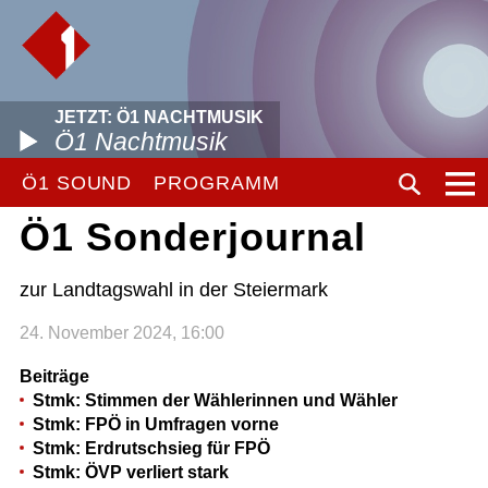
JETZT: Ö1 NACHTMUSIK
Ö1 Nachtmusik
Ö1 SOUND
PROGRAMM
Ö1 Sonderjournal
zur Landtagswahl in der Steiermark
24. November 2024, 16:00
Beiträge
Stmk: Stimmen der Wählerinnen und Wähler
Stmk: FPÖ in Umfragen vorne
Stmk: Erdrutschsieg für FPÖ
Stmk: ÖVP verliert stark