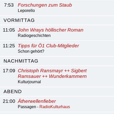
7:53
Forschungen zum Staub
Leporello
VORMITTAG
11:05
John Wrays höllischer Roman
Radiogeschichten
11:25
Tipps für Ö1 Club-Mitglieder
Schon gehört?
NACHMITTAG
17:09
Christoph Ransmayr ++ Sigbert
Ramsauer ++ Wunderkammern
Kulturjournal
ABEND
21:00
Ätherwellenfieber
Passagen -
RadioKulturhaus