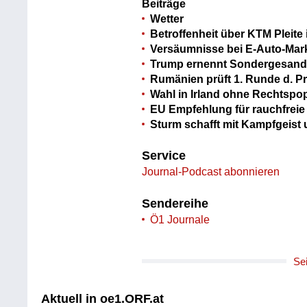
Beiträge
Wetter
Betroffenheit über KTM Pleite 
Versäumnisse bei E-Auto-Mar
Trump ernennt Sondergesandt
Rumänien prüft 1. Runde d. P
Wahl in Irland ohne Rechtspo
EU Empfehlung für rauchfreie
Sturm schafft mit Kampfgeist
Service
Journal-Podcast abonnieren
Sendereihe
Ö1 Journale
Se
Aktuell in oe1.ORF.at