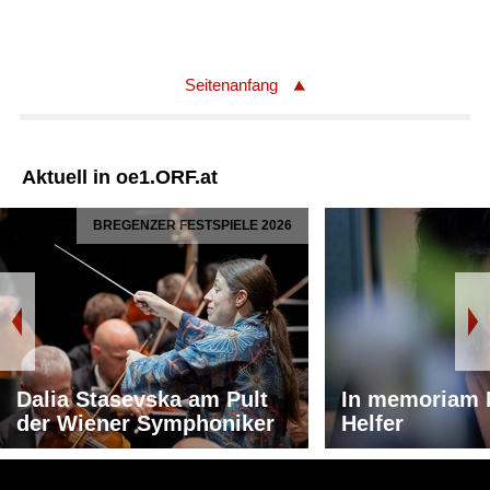
Seitenanfang
Aktuell in oe1.ORF.at
BREGENZER FESTSPIELE 2026
Dalia Stasevska am Pult
In memoriam 
der Wiener Symphoniker
Helfer