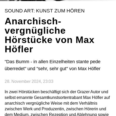
SOUND ART: KUNST ZUM HÖREN
Anarchisch-
vergnügliche
Hörstücke von Max
Höfler
"Das Bumm - in allen Einzelheiten stante pede
überredet" und "sehr, sehr gut" von Max Höfler
28. November 2024, 23:03
In zwei Hörstücken beschäftigt sich der Grazer Autor und
selbst ernannte Gesamtkunstsortentrabant Max Höfler auf
anarchisch vergnügliche Weise mit dem Verhältnis
zwischen Werk und Produzentin, zwischen Hörerin und
dem Medium, zwischen Rezeption und Ablehnung sowie