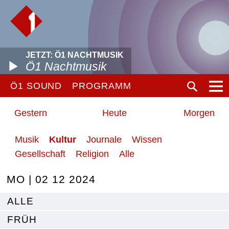
JETZT: Ö1 NACHTMUSIK
Ö1 Nachtmusik
Ö1 SOUND
PROGRAMM
Gestern
Heute
Morgen
Musik
Kultur
Journale
Wissen
Gesellschaft
Religion
Alle
MO | 02 12 2024
ALLE
FRÜH