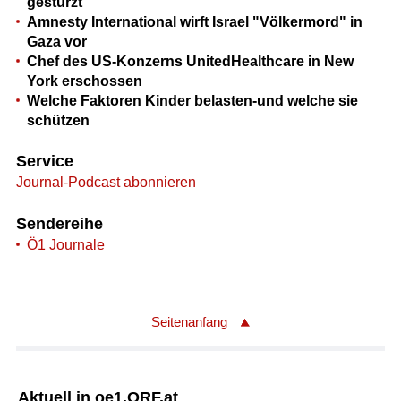
gestürzt
Amnesty International wirft Israel "Völkermord" in
Gaza vor
Chef des US-Konzerns UnitedHealthcare in New
York erschossen
Welche Faktoren Kinder belasten-und welche sie
schützen
Service
Journal-Podcast abonnieren
Sendereihe
Ö1 Journale
Seitenanfang
Aktuell in oe1.ORF.at