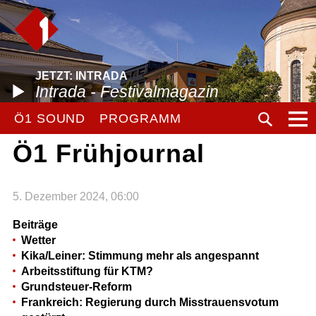
JETZT: INTRADA
Intrada - Festivalmagazin
Ö1 SOUND
PROGRAMM
Ö1 Frühjournal
5. Dezember 2024, 06:00
Beiträge
Wetter
Kika/Leiner: Stimmung mehr als angespannt
Arbeitsstiftung für KTM?
Grundsteuer-Reform
Frankreich: Regierung durch Misstrauensvotum