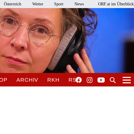
Österreich
Wetter
Sport
News
ORF.at im Überblick
OP
ARCHIV
RKH
RSO