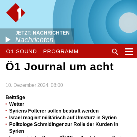
JETZT: NACHRICHTEN
Nachrichten
Ö1 SOUND
PROGRAMM
Ö1 Journal um acht
10. Dezember 2024, 08:00
Beiträge
Wetter
Syriens Folterer sollen bestraft werden
Israel reagiert militärisch auf Umsturz in Syrien
Politologe Schmidinger zur Rolle der Kurden in
Syrien