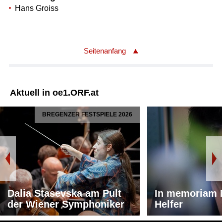
Hans Groiss
Seitenanfang
Aktuell in oe1.ORF.at
BREGENZER FESTSPIELE 2026
Dalia Stasevska am Pult
In memoriam 
der Wiener Symphoniker
Helfer