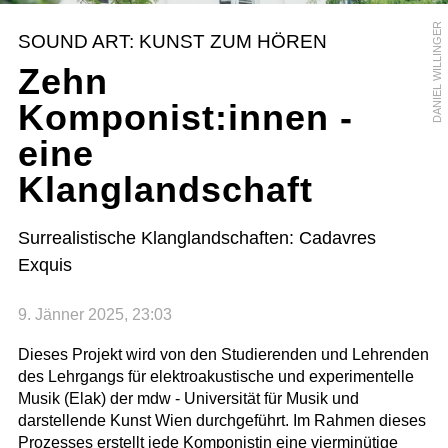
DANIEL WILLINGER
SOUND ART: KUNST ZUM HÖREN
Zehn
Komponist:innen -
eine
Klanglandschaft
Surrealistische Klanglandschaften: Cadavres
Exquis
9. Jänner 2025, 23:03
Dieses Projekt wird von den Studierenden und Lehrenden
des Lehrgangs für elektroakustische und experimentelle
Musik (Elak) der mdw - Universität für Musik und
darstellende Kunst Wien durchgeführt. Im Rahmen dieses
Prozesses erstellt jede Komponistin eine vierminütige