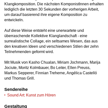
Klangkomposition. Die nächsten KomponistInnen erhalten
lediglich die letzten 30 Sekunden der vorherigen Arbeit,
um darauf basierend ihre eigene Komposition zu
entwickeln.
Auf diese Weise entsteht eine unerwartete und
überraschende Kollektive Klanglandschaft - eine
surrealistische Collage, ein seltsames Wesen, das aus
den kreativen Ideen und verschiedenen Stilen der zehn
Teilnehmenden geformt wird.
Mit Musik von Kasho Chualan, Miriam Jochmann, Marija
Jociute, Moritz Kolmbauer, Bo Leiter, Ellen Preuss,
Markus Sepperer, Finnian Treherne, Angélica Castelló
und Thomas Grill.
Sendereihe
Sound Art: Kunst zum Hören
Gestaltung