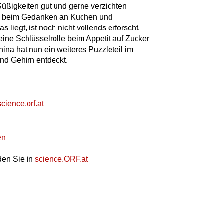
ßigkeiten gut und gerne verzichten
 beim Gedanken an Kuchen und
liegt, ist noch nicht vollends erforscht.
eine Schlüsselrolle beim Appetit auf Zucker
ina hat nun ein weiteres Puzzleteil im
d Gehirn entdeckt.
science.orf.at
en
den Sie in
science.ORF.at