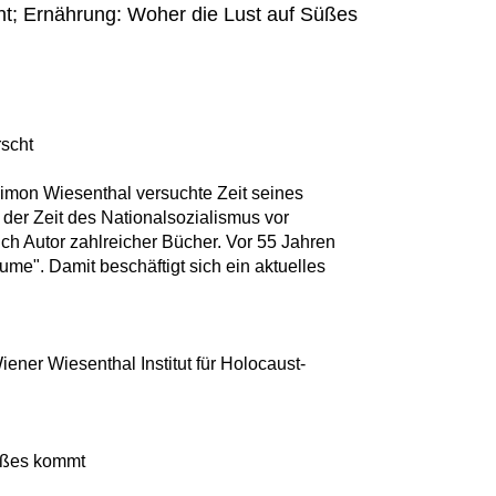
ht; Ernährung: Woher die Lust auf Süßes
rscht
imon Wiesenthal versuchte Zeit seines
der Zeit des Nationalsozialismus vor
uch Autor zahlreicher Bücher. Vor 55 Jahren
me". Damit beschäftigt sich ein aktuelles
ner Wiesenthal Institut für Holocaust-
üßes kommt