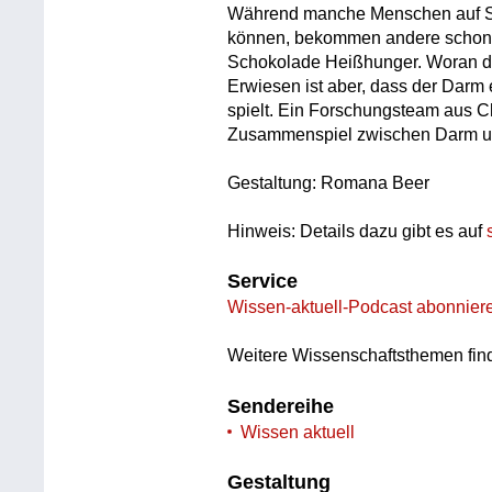
Während manche Menschen auf Sü
können, bekommen andere schon
Schokolade Heißhunger. Woran das 
Erwiesen ist aber, dass der Darm 
spielt. Ein Forschungsteam aus Ch
Zusammenspiel zwischen Darm un
Gestaltung: Romana Beer
Hinweis: Details dazu gibt es auf
Service
Wissen-aktuell-Podcast abonnier
Weitere Wissenschaftsthemen fin
Sendereihe
Wissen aktuell
Gestaltung