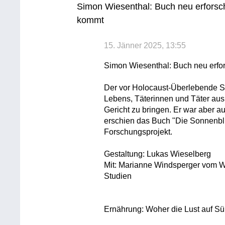
Simon Wiesenthal: Buch neu erforsc
kommt
15. Jänner 2025, 13:55
Simon Wiesenthal: Buch neu erfo
Der vor Holocaust-Überlebende S
Lebens, Täterinnen und Täter aus 
Gericht zu bringen. Er war aber a
erschien das Buch "Die Sonnenblu
Forschungsprojekt.
Gestaltung: Lukas Wieselberg
Mit: Marianne Windsperger vom Wie
Studien
Ernährung: Woher die Lust auf S