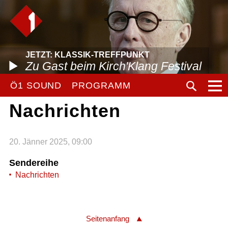
JETZT: KLASSIK-TREFFPUNKT
Zu Gast beim Kirch'Klang Festival
Ö1 SOUND
PROGRAMM
Nachrichten
20. Jänner 2025, 09:00
Sendereihe
Nachrichten
Seitenanfang