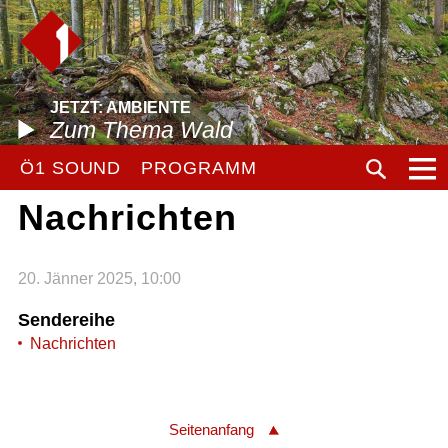
JETZT: AMBIENTE
Zum Thema Wald
Ö1 SOUND
PROGRAMM
Nachrichten
20. Jänner 2025, 10:00
Sendereihe
Nachrichten
Seitenanfang