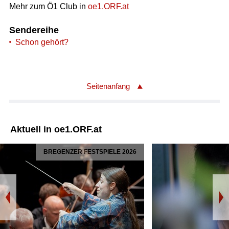
Mehr zum Ö1 Club in
oe1.ORF.at
Sendereihe
Schon gehört?
Seitenanfang
Aktuell in oe1.ORF.at
BREGENZER FESTSPIELE 2026