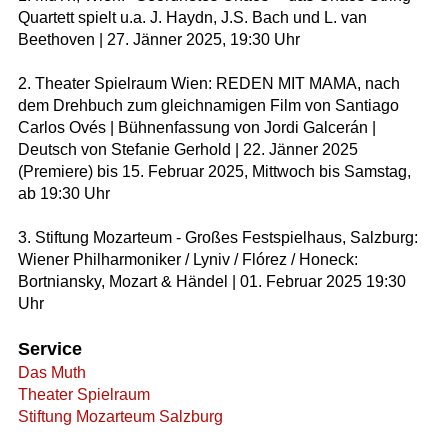
Quartett spielt u.a. J. Haydn, J.S. Bach und L. van
Beethoven | 27. Jänner 2025, 19:30 Uhr
2. Theater Spielraum Wien: REDEN MIT MAMA, nach
dem Drehbuch zum gleichnamigen Film von Santiago
Carlos Ovés | Bühnenfassung von Jordi Galcerán |
Deutsch von Stefanie Gerhold | 22. Jänner 2025
(Premiere) bis 15. Februar 2025, Mittwoch bis Samstag,
ab 19:30 Uhr
3. Stiftung Mozarteum - Großes Festspielhaus, Salzburg:
Wiener Philharmoniker / Lyniv / Flórez / Honeck:
Bortniansky, Mozart & Händel | 01. Februar 2025 19:30
Uhr
Service
Das Muth
Theater Spielraum
Stiftung Mozarteum Salzburg