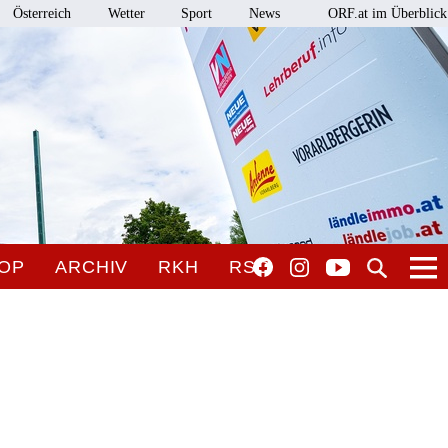
Österreich
Wetter
Sport
News
ORF.at im Überblick
OP
ARCHIV
RKH
RSO