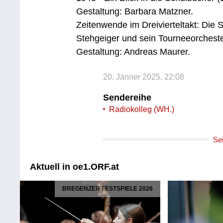
Gestaltung: Barbara Matzner.
Zeitenwende im Dreivierteltakt: Die S
Stehgeiger und sein Tourneeorcheste
Gestaltung: Andreas Maurer.
20. Jänner 2025, 22:08
Sendereihe
Radiokolleg (WH.)
Se
Aktuell in oe1.ORF.at
BREGENZER FESTSPIELE 2026