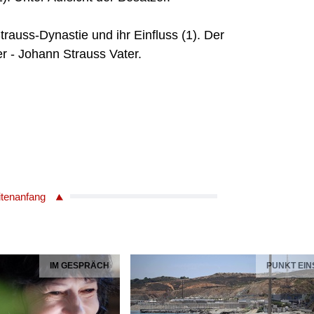
trauss-Dynastie und ihr Einfluss (1). Der
r - Johann Strauss Vater.
itenanfang
IM GESPRÄCH
PUNKT EIN