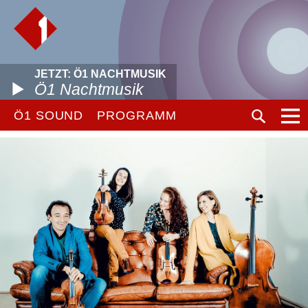
JETZT: Ö1 NACHTMUSIK
Ö1 Nachtmusik
Ö1 SOUND
PROGRAMM