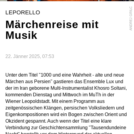
ANDREJ GRILC
LEPORELLO
Märchenreise mit
Musik
22. Jänner 2025, 07:53
Unter dem Titel "1000 und eine Wahrheit - alte und neue
Märchen aus Persien" gastieren das Ensemble Lux und
der im Iran geborene Multi-Instrumentalist Khosro Soltani,
kommenden Dienstag und Mittwoch im MuTh in der
Wiener Leopoldstadt. Mit einem Programm aus
zeitgenössischen Klängen, persischen Volksliedern und
Eigenkompositionen wird ein Bogen zwischen Orient und
Okzident gespannt. Auch wenn der Titel eine klare
Verbindung zur Geschichtensammlung "Tausendundeine