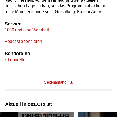
Nacht" herstellt: vor dem Hintergrund der aktuellen
politischen Lage im Iran, soll das Programm aber keine
reine Märchenstunde sein. Gestaltung: Kaspar Arens
Service
1000 und eine Wahrheit
Podcast abonnieren
Sendereihe
Leporello
Seitenanfang
Aktuell in oe1.ORF.at
BREGENZER FESTSPIELE 2026