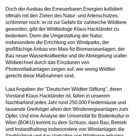
Doch der Ausbau der Erneuerbaren Energien kollidiert
oftmals mit den Zielen des Natur- und Artenschutzes,
schlimmer noch: er ist zur Gefahr für zahlreiche Wildtiere
geworden, gibt der Wildbiologe Klaus Hackländer zu
bedenken. Denn die Umgestaltung der Natur,
insbesondere die Errichtung von Windparks, der
großflächige Anbau von Mais für Biomasseanlagen, der
Bau neuer Wasserkraftwerke und die Abriegelung uralter
Wildwechsel durch das Einzäunen von
Photovoltaikanlagen zeigen auf, wie wenig Wildtier
gerecht diese Maßnahmen sind.
Laut Angaben der "Deutschen Wildtier Stiftung", deren
Vorstand Klaus Hackländer ist, fallen in unserem
Nachbarland jedes Jahr rund 250.000 Fledermäuse und
tausende Greifvögel allein den Windenergieanlagen zum
Opfer. Und eine Analyse der Universität für Bodenkultur in
Wien (BOKU) kommt zu dem Schluss, dass Bau, Betrieb
und Instandhaltung insbesondere von Windanlagen die
Sterblichkeit und das Verhalten von Wildtieren mitunter