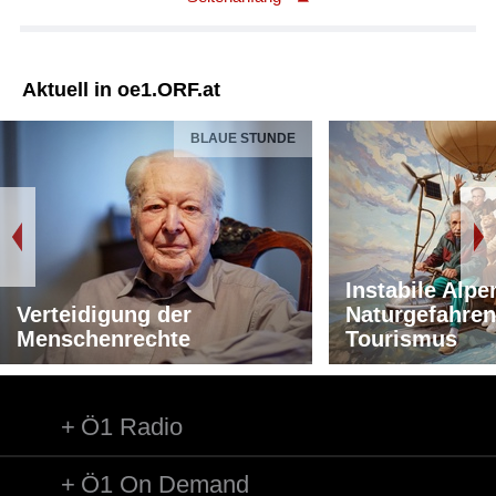
Aktuell in oe1.ORF.at
BLAUE STUNDE
Instabile Alpe
Verteidigung der
Naturgefahren
Menschenrechte
Tourismus
Ö1 Radio
Ö1 On Demand