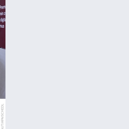
MSG PLAUT/APA/SCHEDL