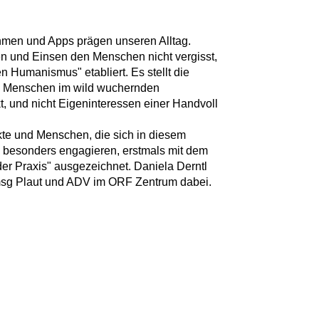
thmen und Apps prägen unseren Alltag.
n und Einsen den Menschen nicht vergisst,
n Humanismus" etabliert. Es stellt die
 Menschen im wild wuchernden
, und nicht Eigeninteressen einer Handvoll
e und Menschen, die sich in diesem
ch besonders engagieren, erstmals mit dem
er Praxis" ausgezeichnet. Daniela Derntl
 msg Plaut und ADV im ORF Zentrum dabei.