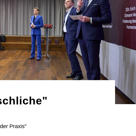
schliche"
der Praxis"