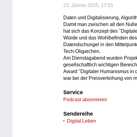
23. Jänner 2025, 17:55
Daten und Digitalisierung, Algori
Damit man zwischen all den Nulle
hat sich das Konzept des "Digitale
Würde und das Wohlbefinden des
Datendschungel in den Mittelpunkt
Tech-Oligarchen.
Am Dienstagabend wurden Projekt
gesellschaftlich wichtigen Berei
Award "Digitaler Humanismus in d
war bei der Preisverleihung von
Service
Podcast abonnieren
Sendereihe
Digital.Leben