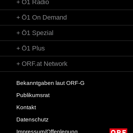
Ö1 Radio
Ö1 On Demand
Ö1 Spezial
Ö1 Plus
ORF.at Network
Bekanntgaben laut ORF-G
Publikumsrat
Kontakt
Datenschutz
Impressum/Offenlegung