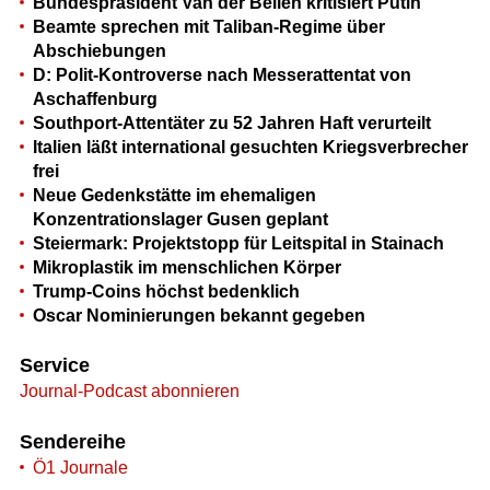
Bundespräsident Van der Bellen kritisiert Putin
Beamte sprechen mit Taliban-Regime über
Abschiebungen
D: Polit-Kontroverse nach Messerattentat von
Aschaffenburg
Southport-Attentäter zu 52 Jahren Haft verurteilt
Italien läßt international gesuchten Kriegsverbrecher
frei
Neue Gedenkstätte im ehemaligen
Konzentrationslager Gusen geplant
Steiermark: Projektstopp für Leitspital in Stainach
Mikroplastik im menschlichen Körper
Trump-Coins höchst bedenklich
Oscar Nominierungen bekannt gegeben
Service
Journal-Podcast abonnieren
Sendereihe
Ö1 Journale