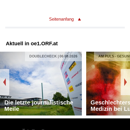
Seitenanfang
Aktuell in oe1.ORF.at
DOUBLECHECK | 06 08 2026
AM PULS - GESUN
Die letzte journalistische
Geschlechters
Meile
Medizin bei L