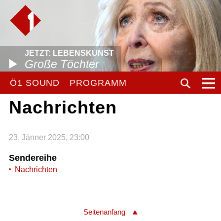
JETZT: LEBENSKUNST
Große Töchter
Ö1 SOUND
PROGRAMM
Nachrichten
23. Jänner 2025, 23:00
Sendereihe
Nachrichten
Seitenanfang