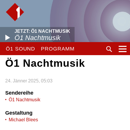
JETZT: Ö1 NACHTMUSIK
Ö1 Nachtmusik
Ö1 SOUND
PROGRAMM
Ö1 Nachtmusik
24. Jänner 2025, 05:03
Sendereihe
Ö1 Nachtmusik
Gestaltung
Michael Blees