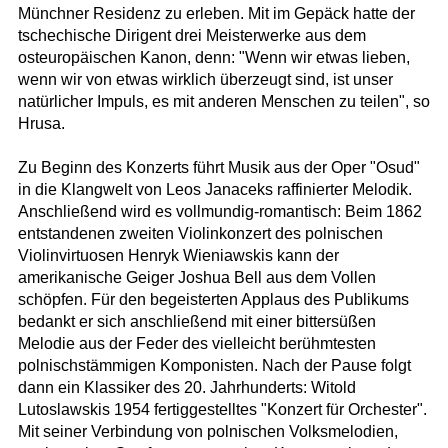
Münchner Residenz zu erleben. Mit im Gepäck hatte der
tschechische Dirigent drei Meisterwerke aus dem
osteuropäischen Kanon, denn: "Wenn wir etwas lieben,
wenn wir von etwas wirklich überzeugt sind, ist unser
natürlicher Impuls, es mit anderen Menschen zu teilen", so
Hrusa.
Zu Beginn des Konzerts führt Musik aus der Oper "Osud"
in die Klangwelt von Leos Janaceks raffinierter Melodik.
Anschließend wird es vollmundig-romantisch: Beim 1862
entstandenen zweiten Violinkonzert des polnischen
Violinvirtuosen Henryk Wieniawskis kann der
amerikanische Geiger Joshua Bell aus dem Vollen
schöpfen. Für den begeisterten Applaus des Publikums
bedankt er sich anschließend mit einer bittersüßen
Melodie aus der Feder des vielleicht berühmtesten
polnischstämmigen Komponisten. Nach der Pause folgt
dann ein Klassiker des 20. Jahrhunderts: Witold
Lutoslawskis 1954 fertiggestelltes "Konzert für Orchester".
Mit seiner Verbindung von polnischen Volksmelodien,