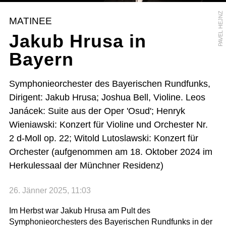
PAVEL HEJNZ
MATINEE
Jakub Hrusa in
Bayern
Symphonieorchester des Bayerischen Rundfunks,
Dirigent: Jakub Hrusa; Joshua Bell, Violine. Leos
Janácek: Suite aus der Oper 'Osud'; Henryk
Wieniawski: Konzert für Violine und Orchester Nr.
2 d-Moll op. 22; Witold Lutoslawski: Konzert für
Orchester (aufgenommen am 18. Oktober 2024 im
Herkulessaal der Münchner Residenz)
26. Jänner 2025, 11:03
Im Herbst war Jakub Hrusa am Pult des
Symphonieorchesters des Bayerischen Rundfunks in der