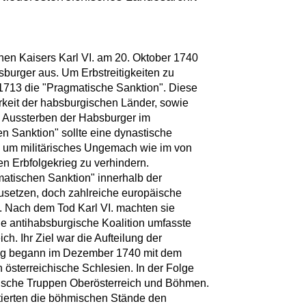
en Kaisers Karl VI. am 20. Oktober 1740
sburger aus. Um Erbstreitigkeiten zu
s 1713 die "Pragmatische Sanktion". Diese
barkeit der habsburgischen Länder, sowie
m Aussterben der Habsburger im
 Sanktion" sollte eine dynastische
, um militärisches Ungemach wie im von
n Erbfolgekrieg zu verhindern.
matischen Sanktion" innerhalb der
usetzen, doch zahlreiche europäische
. Nach dem Tod Karl VI. machten sie
e antihabsburgische Koalition umfasste
h. Ihr Ziel war die Aufteilung der
ieg begann im Dezember 1740 mit dem
n österreichische Schlesien. In der Folge
rische Truppen Oberösterreich und Böhmen.
ierten die böhmischen Stände den