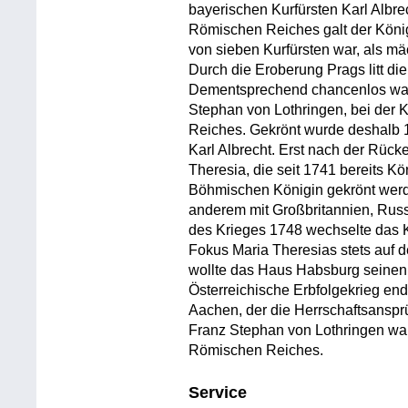
bayerischen Kurfürsten Karl Albre
Römischen Reiches galt der König
von sieben Kurfürsten war, als mäc
Durch die Eroberung Prags litt d
Dementsprechend chancenlos war
Stephan von Lothringen, bei der
Reiches. Gekrönt wurde deshalb 1
Karl Albrecht. Erst nach der Rüc
Theresia, die seit 1741 bereits K
Böhmischen Königin gekrönt werde
anderem mit Großbritannien, Rus
des Krieges 1748 wechselte das 
Fokus Maria Theresias stets auf 
wollte das Haus Habsburg seinen
Österreichische Erbfolgekrieg en
Aachen, der die Herrschaftsanspr
Franz Stephan von Lothringen war 
Römischen Reiches.
Service