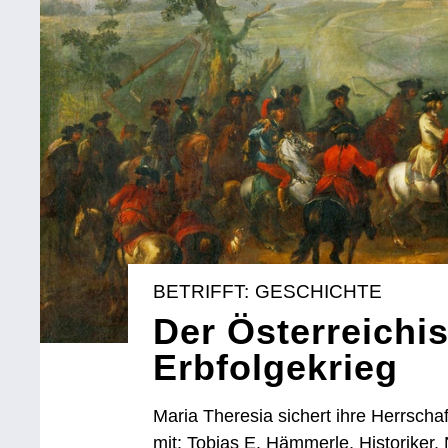
BETRIFFT: GESCHICHTE
Der Österreichi
Erbfolgekrieg
Maria Theresia sichert ihre Herrschaf
mit: Tobias E. Hämmerle, Historiker,