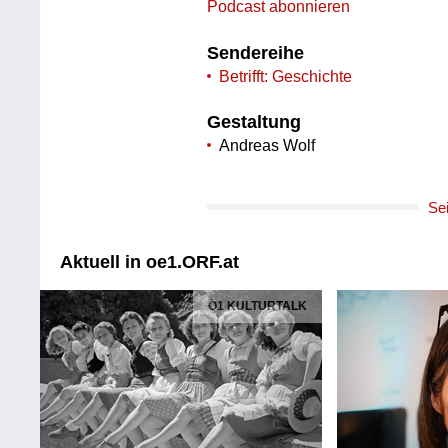
Podcast abonnieren
Sendereihe
Betrifft: Geschichte
Gestaltung
Andreas Wolf
Se
Aktuell in oe1.ORF.at
Ö1 KULTURTALK