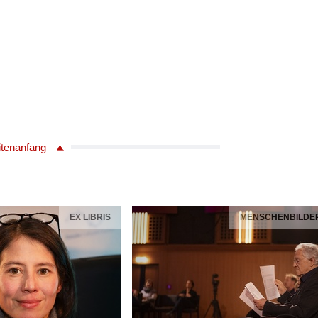
itenanfang
EX LIBRIS
MENSCHENBILDE