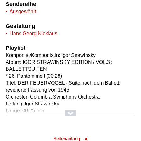
Sendereihe
Ausgewählt
Gestaltung
Hans Georg Nicklaus
Playlist
Komponist/Komponistin: Igor Strawinsky
Album: IGOR STRAWINSKY EDITION / VOL.3 :
BALLETTSUITEN
* 26. Pantomime I (00:28)
Titel: DER FEUERVOGEL - Suite nach dem Ballett,
revidierte Fassung von 1945
Orchester: Columbia Symphony Orchestra
Leitung: Igor Strawinsky
Länge: 00:25 min
Label: Sony SMK 46293
Komponist/Komponistin: Igor Strawinsky
Album: IGOR STRAWINSKY EDITION / VOL.3 :
Seitenanfang