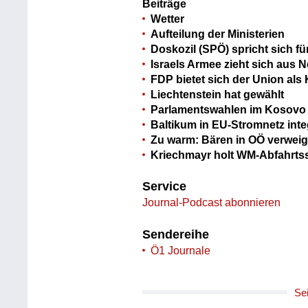
Beiträge
Wetter
Aufteilung der Ministerien
Doskozil (SPÖ) spricht sich f
Israels Armee zieht sich aus 
FDP bietet sich der Union als
Liechtenstein hat gewählt
Parlamentswahlen im Kosovo
Baltikum in EU-Stromnetz inte
Zu warm: Bären in OÖ verweig
Kriechmayr holt WM-Abfahrtss
Service
Journal-Podcast abonnieren
Sendereihe
Ö1 Journale
Se